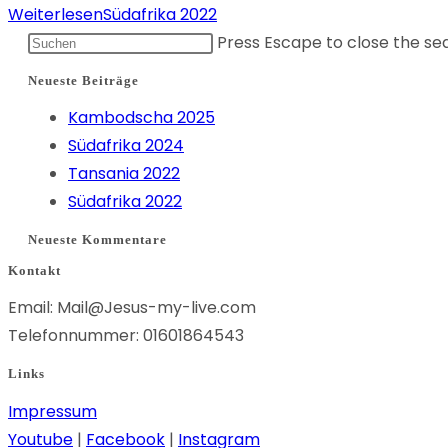
Weiterlesen
Südafrika 2022
Press Escape to close the se
Neueste Beiträge
Kambodscha 2025
Südafrika 2024
Tansania 2022
Südafrika 2022
Neueste Kommentare
Kontakt
Email: Mail@Jesus-my-live.com
Telefonnummer: 01601864543
Links
Impressum
Youtube
|
Facebook
|
Instagram